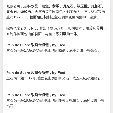
佩戴者可以选择
水晶、碧玺、翡翠、月光石、绿玉髓、托帕石、
青金石、绿松石、天河石
等不同颜色的彩宝作为主石，这些宝石
重约
13-20ct
，
糖面包山切割
让宝石的颜色更为集中、饱满。
除彩色宝石外，Fred 推出了镶嵌珍珠母贝的版本，用
珍珠母贝
来制作糖面包山的切面，与整个系列
融为一体
。
Pain de Sucre 玫瑰金项链，by Fred
主石为一颗17.5ct的糖面包山切割粉晶，底座点缀小颗钻石。
Pain de Sucre 玫瑰金项链，by Fred
主石为一颗14.6ct的糖面包山切割月光石，底座点缀小颗钻石。
Pain de Sucre 玫瑰金项链，by Fred
主石为一颗18.5ct的糖面包山切割伦敦蓝托帕石，底座点缀小颗
钻石。