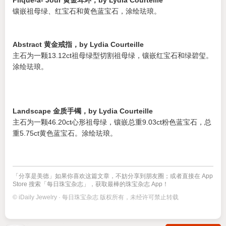
Plique-à- Jour 黄金耳环，by Lydia Courteille
镶嵌祖母绿、红宝石和黄色蓝宝石，涂绘珐琅。
Abstract 黄金戒指，by Lydia Courteille
主石为一颗13.12ct祖母绿型切割祖母绿，镶嵌红宝石和绿碧玺。
涂绘珐琅。
Landscape 金质手镯，by Lydia Courteille
主石为一颗46.20ct心形祖母绿，镶嵌总重9.03ct粉色蓝宝石，总
重5.75ct黄色蓝宝石。涂绘珐琅。
「分享是美德」如果你喜欢这篇文章，不妨分享到朋友圈；或者直接在 App
Store 搜索「每日珠宝杂志」，获取最棒的珠宝杂志 App！
© iDaily Jewelry · 每日珠宝杂志 版权所有，未经许可禁止转载