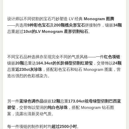
设计师以不同切割的宝石巧妙塑造 LV 经典
Monogram 图腾
——共选用
9种彩色宝石
及
200颗榄尖形宝石
拼接制作，镶嵌
34颗
总重超过
10ct的LV Monogram 星形切割钻石
。
不同宝石品种选择亦呈现完全不同的气质风格——一件
红色项链
镶嵌
20颗
总重达
164.34ct的长阶梯型切割红碧玺
，交替饰以
24颗
总重
近230ct灰珍珠
，搭配彩色宝石和钻石 Monogram 图案，营
造出强烈的色彩感染力。
另一件
蓝绿色调作品
镶嵌
12颗
总重
173.04ct祖母绿型切割巴西蓝
碧玺
，交替饰以莹润的
纯白色珍珠
，搭配 Monogram 钻石图
案，流露出清新灵动气质。
每一件项链的制作耗时均
超过2500小时
。