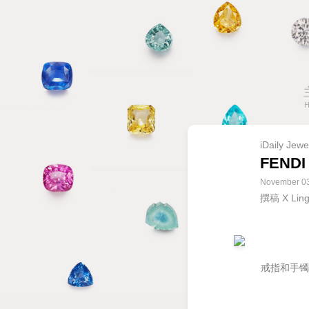
iDaily Jewe
FEND
November 03
撰稿 X Li
戒指和手镯