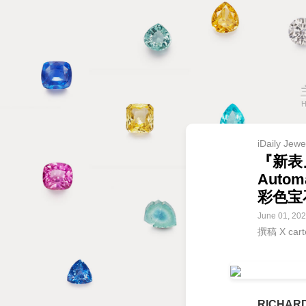
iDaily Jewe
『新表』
Auto
彩色宝
June 01, 20
撰稿 X ca
RICHAR