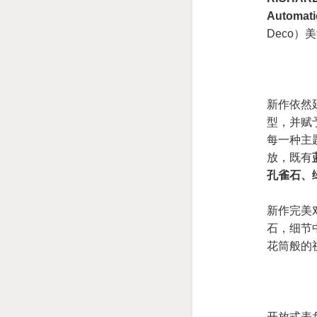
Automati
Deco
新作依然
型，并赋
每一种主
放，既有
孔雀石、
新作完美
石，细节
花筒般的
开放式表